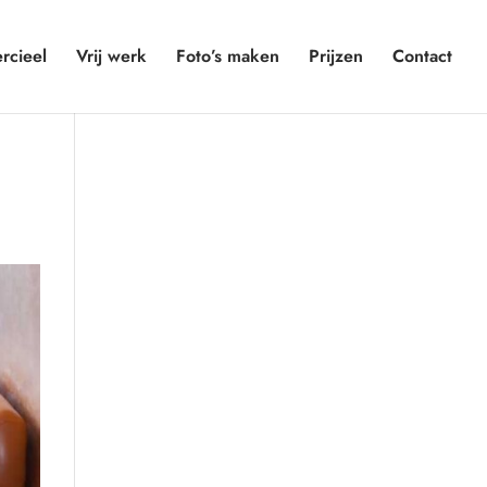
cieel
Vrij werk
Foto’s maken
Prijzen
Contact