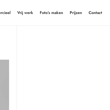
cieel
Vrij werk
Foto’s maken
Prijzen
Contact