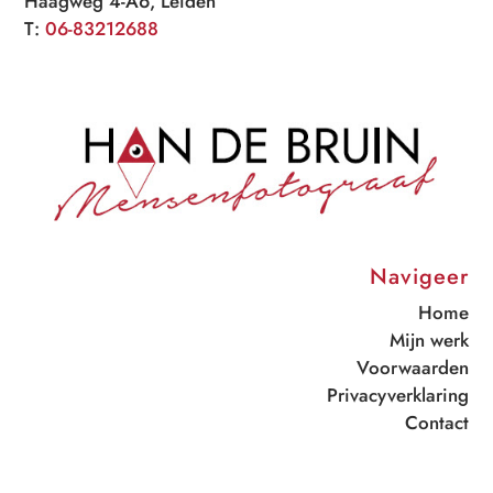
Haagweg 4-A6, Leiden
T:
06-83212688
Navigeer
Home
Mijn werk
Voorwaarden
Privacyverklaring
Contact