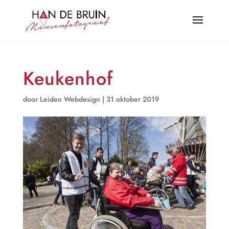
Keukenhof
door
Leiden Webdesign
|
31 oktober 2019