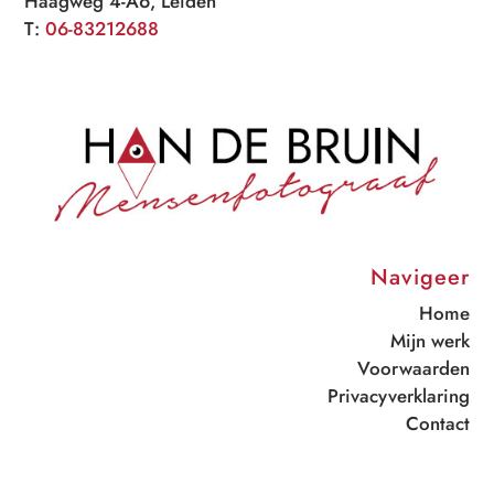
Haagweg 4-A6, Leiden
T:
06-83212688
Navigeer
Home
Mijn werk
Voorwaarden
Privacyverklaring
Contact