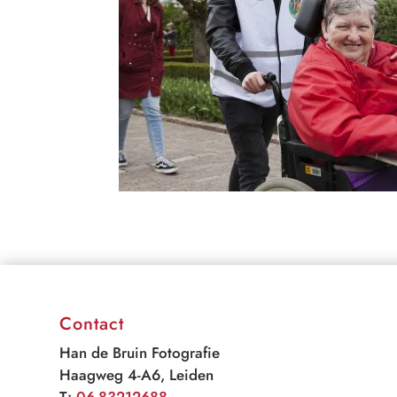
Contact
Han de Bruin Fotografie
Haagweg 4-A6, Leiden
T:
06-83212688