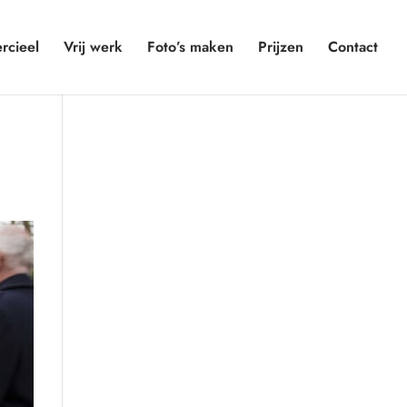
cieel
Vrij werk
Foto’s maken
Prijzen
Contact