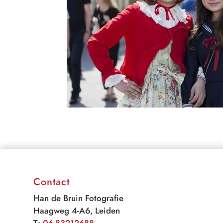
Contact
Han de Bruin Fotografie
Haagweg 4-A6, Leiden
T:
06-83212688