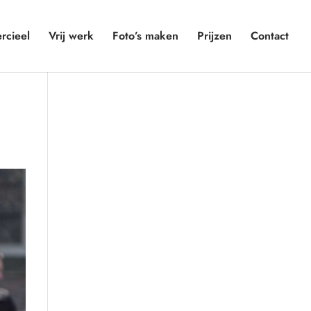
cieel
Vrij werk
Foto’s maken
Prijzen
Contact