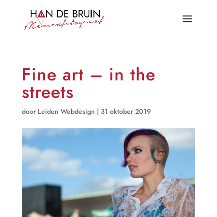
Fine art – in the
streets
door
Leiden Webdesign
|
31 oktober 2019