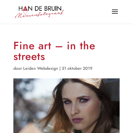
Fine art – in the
streets
door
Leiden Webdesign
|
31 oktober 2019