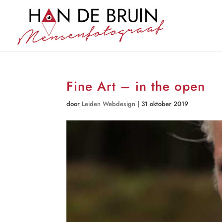
Fine Art – in the open
door
Leiden Webdesign
|
31 oktober 2019