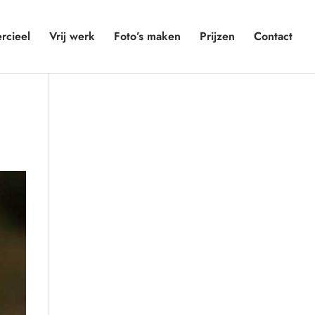
cieel
Vrij werk
Foto’s maken
Prijzen
Contact