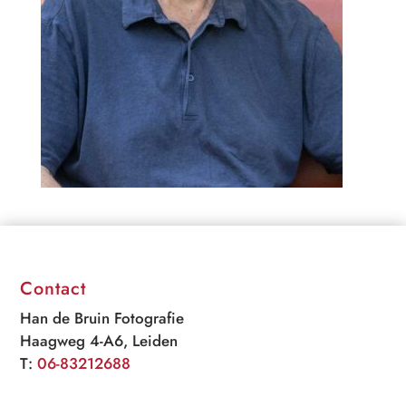
Contact
Han de Bruin Fotografie
Haagweg 4-A6, Leiden
T:
06-83212688