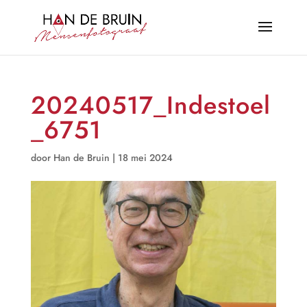
20240517_Indestoel
_6751
door
Han de Bruin
|
18 mei 2024