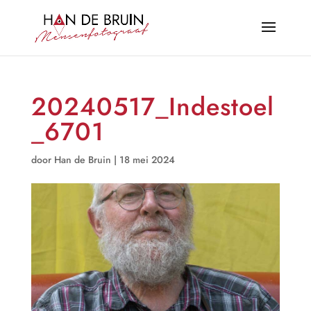
20240517_Indestoel
_6701
door
Han de Bruin
|
18 mei 2024