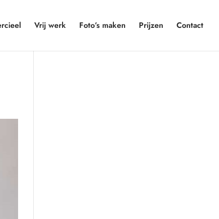
cieel
Vrij werk
Foto’s maken
Prijzen
Contact