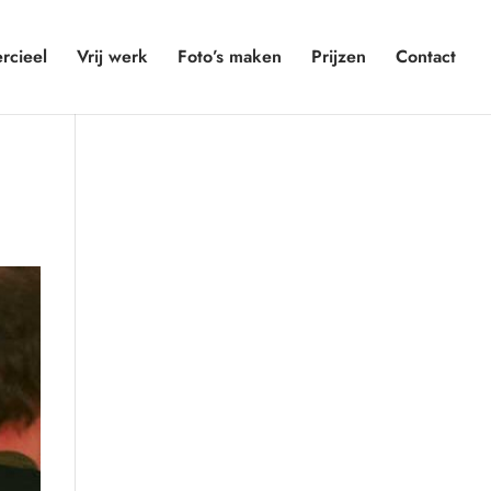
cieel
Vrij werk
Foto’s maken
Prijzen
Contact