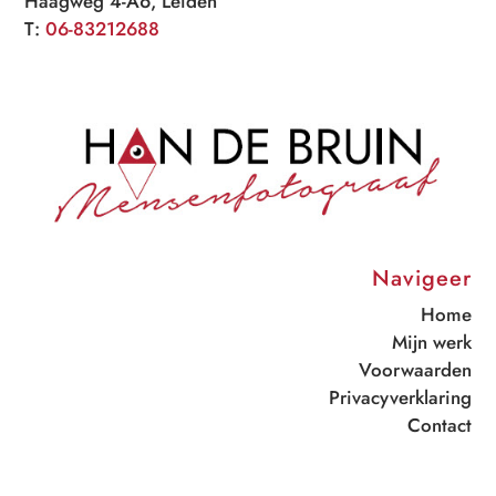
Haagweg 4-A6, Leiden
T:
06-83212688
Navigeer
Home
Mijn werk
Voorwaarden
Privacyverklaring
Contact