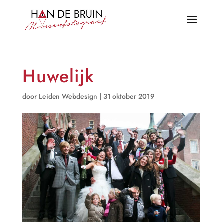
Huwelijk
door
Leiden Webdesign
|
31 oktober 2019