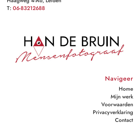
Haagweg 4-A6, Leiden
T:
06-83212688
Navigeer
Home
Mijn werk
Voorwaarden
Privacyverklaring
Contact