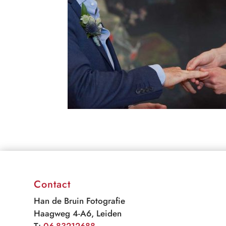
Contact
Han de Bruin Fotografie
Haagweg 4-A6, Leiden
T:
06-83212688