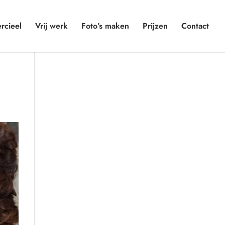
cieel
Vrij werk
Foto’s maken
Prijzen
Contact