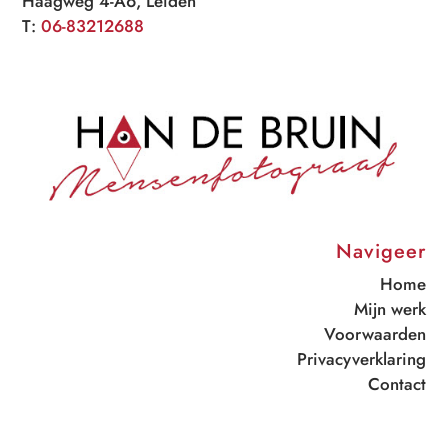
Haagweg 4-A6, Leiden
T:
06-83212688
Navigeer
Home
Mijn werk
Voorwaarden
Privacyverklaring
Contact