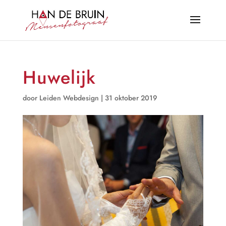
Huwelijk
door
Leiden Webdesign
|
31 oktober 2019