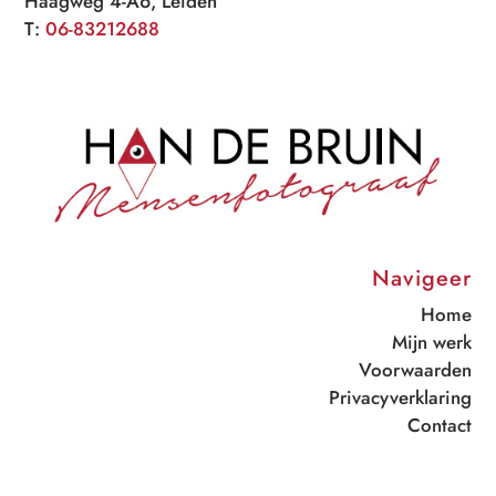
Haagweg 4-A6, Leiden
T:
06-83212688
Navigeer
Home
Mijn werk
Voorwaarden
Privacyverklaring
Contact