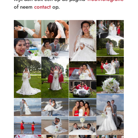
of neem
contact
op.