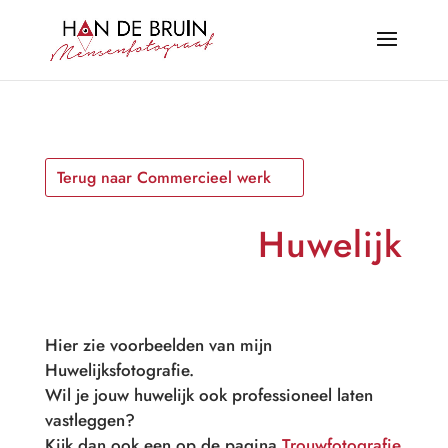
Terug naar Commercieel werk
Huwelijk
Hier zie voorbeelden van mijn
Huwelijksfotografie.
Wil je jouw huwelijk ook professioneel laten
vastleggen?
Kijk dan ook een op de pagina
Trouwfotografie