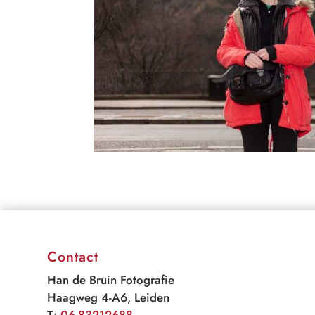
Contact
Han de Bruin Fotografie
Haagweg 4-A6, Leiden
T:
06-83212688