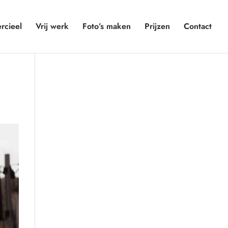
cieel
Vrij werk
Foto’s maken
Prijzen
Contact