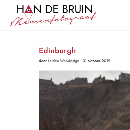
Edinburgh
door
Leiden Webdesign
|
31 oktober 2019