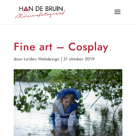
Fine art – Cosplay
door
Leiden Webdesign
|
31 oktober 2019