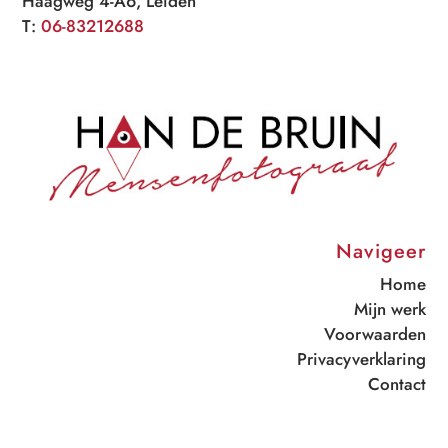
Haagweg 4-A6, Leiden
T:
06-83212688
Navigeer
Home
Mijn werk
Voorwaarden
Privacyverklaring
Contact