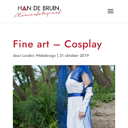
Fine art – Cosplay
door
Leiden Webdesign
|
31 oktober 2019