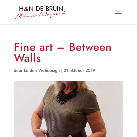
Fine art – Between
Walls
door
Leiden Webdesign
|
31 oktober 2019