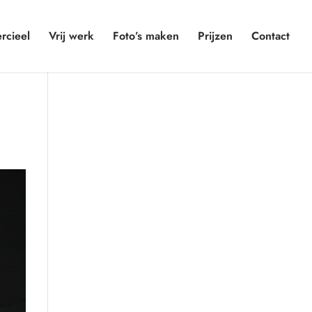
cieel
Vrij werk
Foto’s maken
Prijzen
Contact