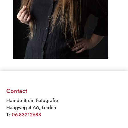
Contact
Han de Bruin Fotografie
Haagweg 4-A6, Leiden
T:
06-83212688