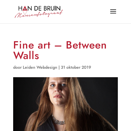
Fine art – Between
Walls
door
Leiden Webdesign
|
31 oktober 2019