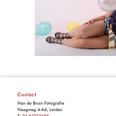
Contact
Han de Bruin Fotografie
Haagweg 4-A6, Leiden
T:
06-83212688