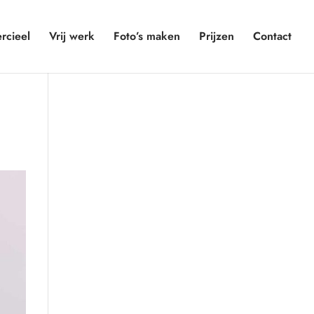
cieel
Vrij werk
Foto’s maken
Prijzen
Contact