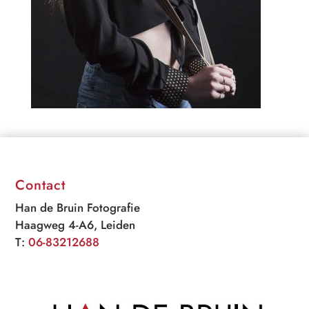
Contact
Han de Bruin Fotografie
Haagweg 4-A6, Leiden
T:
06-83212688