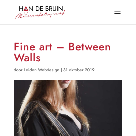
Fine art – Between
Walls
door
Leiden Webdesign
|
31 oktober 2019