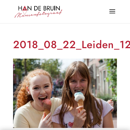
2018_08_22_Leiden_1